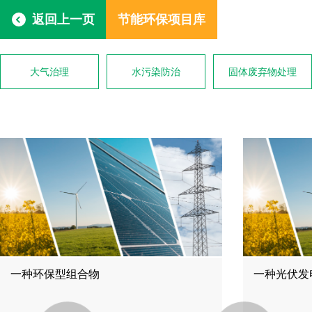
返回上一页
节能环保项目库
大气治理
水污染防治
固体废弃物处理
一种环保型组合物
一种光伏发