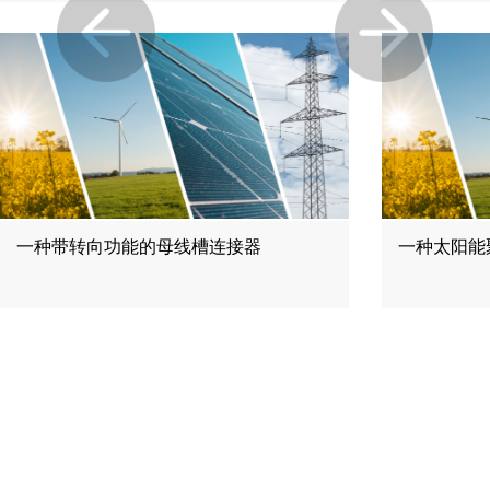
一种带转向功能的母线槽连接器
一种太阳能