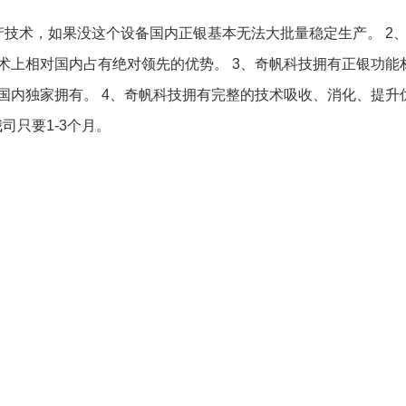
技术，如果没这个设备国内正银基本无法大批量稳定生产。 2
术上相对国内占有绝对领先的优势。 3、奇帆科技拥有正银功能
国内独家拥有。 4、奇帆科技拥有完整的技术吸收、消化、提升
司只要1-3个月。